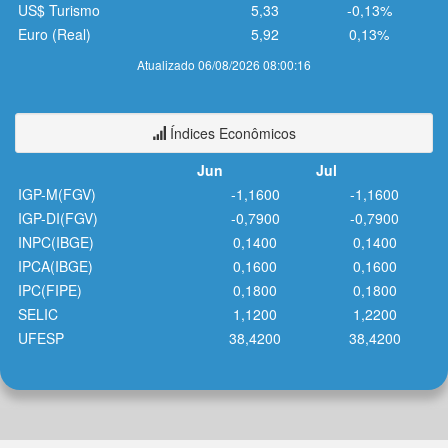
US$ Turismo
5,33
-0,13%
Euro (Real)
5,92
0,13%
Atualizado 06/08/2026 08:00:16
Índices Econômicos
Jun
Jul
IGP-M(FGV)
-1,1600
-1,1600
IGP-DI(FGV)
-0,7900
-0,7900
INPC(IBGE)
0,1400
0,1400
IPCA(IBGE)
0,1600
0,1600
IPC(FIPE)
0,1800
0,1800
SELIC
1,1200
1,2200
UFESP
38,4200
38,4200