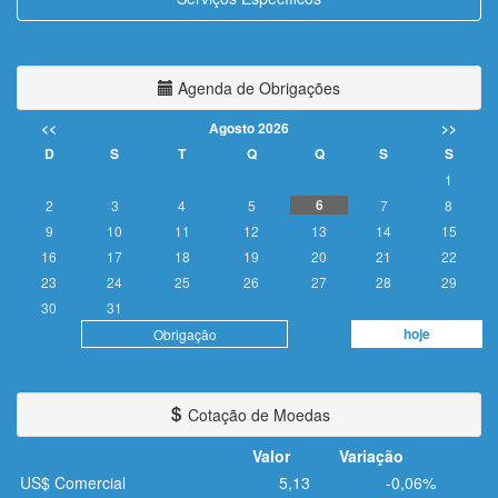
Agenda de Obrigações
<<
Agosto 2026
>>
D
S
T
Q
Q
S
S
1
6
2
3
4
5
7
8
9
10
11
12
13
14
15
16
17
18
19
20
21
22
23
24
25
26
27
28
29
30
31
hoje
Obrigação
Cotação de Moedas
Valor
Variação
US$ Comercial
5,13
-0,06%