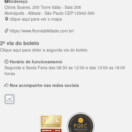
Endereço
Clóvis Soares, 200 Torre Itália - Sala 206
Alvinópolis
- Atibaia - São Paulo
CEP:
12942-560
clique aqui para ver o mapa
https://www.ffcontabilidade.com.br/
2º via do boleto
Clique aqui para obter a segunda via do boleto
Horário de funcionamento
Segunda a Sexta Feira das 08:30 as 12:00 e das 13:00 as 18:00
horas
Nos acompanhe nas redes sociais