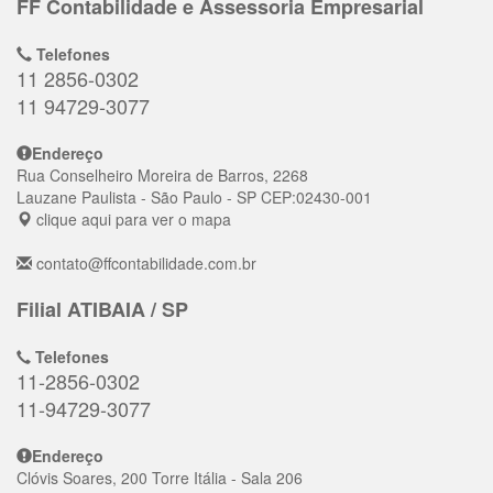
FF Contabilidade e Assessoria Empresarial
Telefones
11 2856-0302
11 94729-3077
Endereço
Rua Conselheiro Moreira de Barros, 2268
Lauzane Paulista
- São Paulo - SP
CEP:
02430-001
clique aqui para ver o mapa
contato@ffcontabilidade.com.br
Filial ATIBAIA / SP
Telefones
11-2856-0302
11-94729-3077
Endereço
Clóvis Soares, 200 Torre Itália - Sala 206