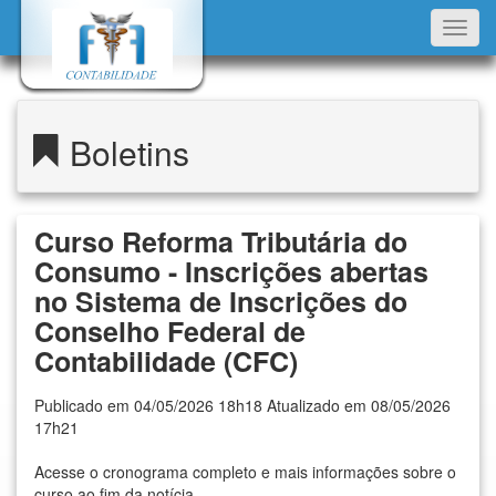
Toggl
navig
Boletins
Curso Reforma Tributária do
Consumo - Inscrições abertas
no Sistema de Inscrições do
Conselho Federal de
Contabilidade (CFC)
Publicado em 04/05/2026 18h18 Atualizado em 08/05/2026
17h21
Acesse o cronograma completo e mais informações sobre o
curso ao fim da notícia.