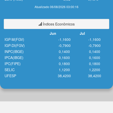
Atualizado 06/08/2026 03:00:16
Índices Econômicos
Jun
Jul
IGP-M(FGV)
-1,1600
-1,1600
IGP-DI(FGV)
-0,7900
-0,7900
INPC(IBGE)
0,1400
0,1400
IPCA(IBGE)
0,1600
0,1600
IPC(FIPE)
0,1800
0,1800
SELIC
1,1200
1,2200
UFESP
38,4200
38,4200