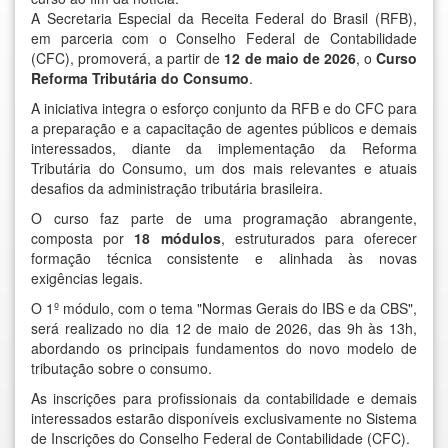
A Secretaria Especial da Receita Federal do Brasil (RFB),
em parceria com o Conselho Federal de Contabilidade
(CFC), promoverá, a partir de
12 de maio de 2026
, o
Curso
Reforma Tributária do Consumo
.
A iniciativa integra o esforço conjunto da RFB e do CFC para
a preparação e a capacitação de agentes públicos e demais
interessados, diante da implementação da Reforma
Tributária do Consumo, um dos mais relevantes e atuais
desafios da administração tributária brasileira.
O curso faz parte de uma programação abrangente,
composta por
18 módulos
, estruturados para oferecer
formação técnica consistente e alinhada às novas
exigências legais.
O 1º módulo, com o tema "Normas Gerais do IBS e da CBS",
será realizado no dia 12 de maio de 2026, das 9h às 13h,
abordando os principais fundamentos do novo modelo de
tributação sobre o consumo.
As inscrições para profissionais da contabilidade e demais
interessados estarão disponíveis exclusivamente no
Sistema
de Inscrições do Conselho Federal de Contabilidade (CFC)
.