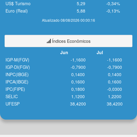
US$ Turismo
5,29
-0,34%
Euro (Real)
5,88
-0,13%
Atualizado 08/08/2026 00:00:16
Índices Econômicos
Jun
Jul
IGP-M(FGV)
-1,1600
-1,1600
IGP-DI(FGV)
-0,7900
-0,7900
INPC(IBGE)
0,1400
0,1400
IPCA(IBGE)
0,1600
0,1600
IPC(FIPE)
0,1800
-0,0300
SELIC
1,1200
1,2200
UFESP
38,4200
38,4200