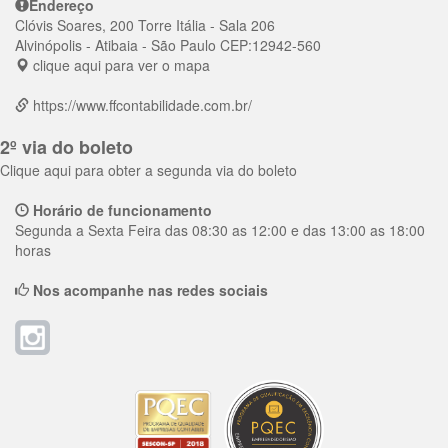
Endereço
Clóvis Soares, 200 Torre Itália - Sala 206
Alvinópolis
- Atibaia - São Paulo
CEP:
12942-560
clique aqui para ver o mapa
https://www.ffcontabilidade.com.br/
2º via do boleto
Clique aqui para obter a segunda via do boleto
Horário de funcionamento
Segunda a Sexta Feira das 08:30 as 12:00 e das 13:00 as 18:00
horas
Nos acompanhe nas redes sociais