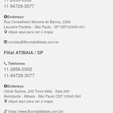
11 94729-3077
Endereço
Rua Conselheiro Moreira de Barros, 2268
Lauzane Paulista
- São Paulo - SP
CEP:
02430-001
clique aqui para ver o mapa
contato@ffcontabilidade.com.br
Filial ATIBAIA / SP
Telefones
11-2856-0302
11-94729-3077
Endereço
Clóvis Soares, 200 Torre Itália - Sala 206
Alvinópolis
- Atibaia - São Paulo
CEP:
12942-560
clique aqui para ver o mapa
https://www.ffcontabilidade.com.br/