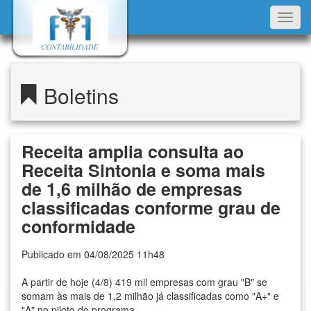
Toggl
navig
Boletins
Receita amplia consulta ao
Receita Sintonia e soma mais
de 1,6 milhão de empresas
classificadas conforme grau de
conformidade
Publicado em 04/08/2025 11h48
A partir de hoje (4/8) 419 mil empresas com grau "B" se
somam às mais de 1,2 milhão já classificadas como "A+" e
"A" no piloto do programa.