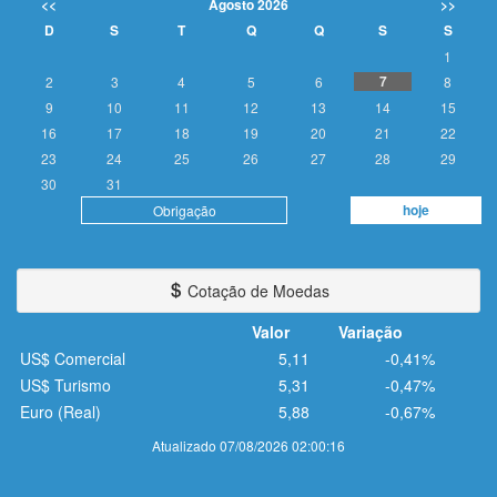
<<
Agosto 2026
>>
D
S
T
Q
Q
S
S
1
7
2
3
4
5
6
8
9
10
11
12
13
14
15
16
17
18
19
20
21
22
23
24
25
26
27
28
29
30
31
hoje
Obrigação
Cotação de Moedas
Valor
Variação
US$ Comercial
5,11
-0,41%
US$ Turismo
5,31
-0,47%
Euro (Real)
5,88
-0,67%
Atualizado 07/08/2026 02:00:16