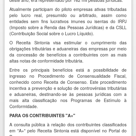
deste ano, era representado por 162 mil pessoas jurídicas.
Atualmente participam do piloto empresas ativas tributadas
pelo lucro real, presumido ou arbitrado, assim como
entidades sem fins lucrativos imunes ou isentas do IRPJ
(Imposto sobre a Renda das Pessoas Jurídicas) e da CSLL
(Contribuição Social sobre o Lucro Líquido).
O Receita Sintonia visa estimular o cumprimento das
obrigações tributárias e aduaneiras das empresas por meio
da concessão de benefícios a contribuintes com as mais
altas notas de conformidade tributária.
Entre os principais benefícios está a possibilidade de
ingresso no Procedimento de Consensualidade Fiscal,
conhecido como Receita de Consenso. Este procedimento
incentiva a prevenção e solução de controvérsias tributárias
e aduaneiras, destinando-se às pessoas jurídicas com a
mais alta classificação nos Programas de Estímulo à
Conformidade.
PARA OS CONTRIBUINTES "A+"
A consulta pública à relação dos contribuintes classificados
em "A+" pelo Receita Sintonia está disponível no
Portal do