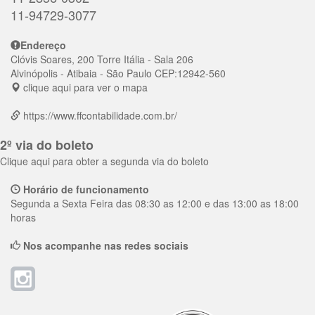
11-94729-3077
Endereço
Clóvis Soares, 200 Torre Itália - Sala 206
Alvinópolis
- Atibaia - São Paulo
CEP:
12942-560
clique aqui para ver o mapa
https://www.ffcontabilidade.com.br/
2º via do boleto
Clique aqui para obter a segunda via do boleto
Horário de funcionamento
Segunda a Sexta Feira das 08:30 as 12:00 e das 13:00 as 18:00
horas
Nos acompanhe nas redes sociais