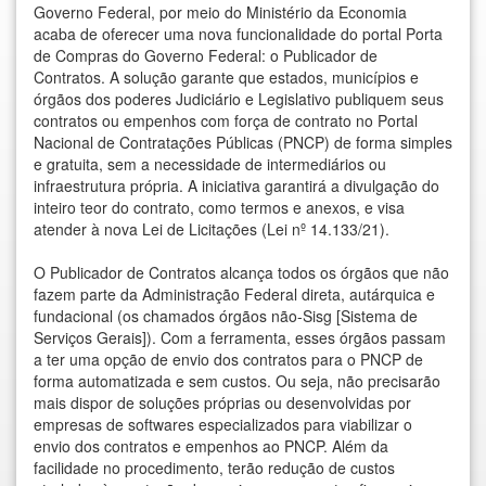
Governo Federal, por meio do Ministério da Economia
acaba de oferecer uma nova funcionalidade do portal Porta
de Compras do Governo Federal: o Publicador de
Contratos. A solução garante que estados, municípios e
órgãos dos poderes Judiciário e Legislativo publiquem seus
contratos ou empenhos com força de contrato no Portal
Nacional de Contratações Públicas (PNCP) de forma simples
e gratuita, sem a necessidade de intermediários ou
infraestrutura própria. A iniciativa garantirá a divulgação do
inteiro teor do contrato, como termos e anexos, e visa
atender à nova Lei de Licitações (Lei nº 14.133/21).
O Publicador de Contratos alcança todos os órgãos que não
fazem parte da Administração Federal direta, autárquica e
fundacional (os chamados órgãos não-Sisg [Sistema de
Serviços Gerais]). Com a ferramenta, esses órgãos passam
a ter uma opção de envio dos contratos para o PNCP de
forma automatizada e sem custos. Ou seja, não precisarão
mais dispor de soluções próprias ou desenvolvidas por
empresas de softwares especializados para viabilizar o
envio dos contratos e empenhos ao PNCP. Além da
facilidade no procedimento, terão redução de custos