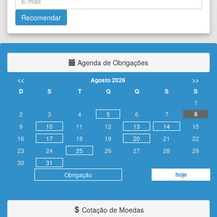
Agenda de Obrigações
<<
Agosto 2026
>>
D
S
T
Q
Q
S
S
1
8
2
3
4
5
6
7
9
10
11
12
13
14
15
16
17
18
19
20
21
22
23
24
25
26
27
28
29
30
31
hoje
Obrigação
Cotação de Moedas