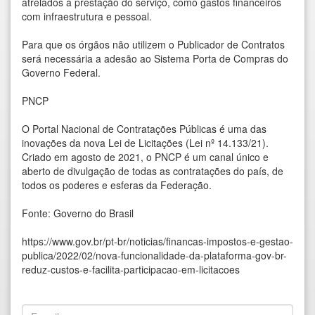
atrelados à prestação do serviço, como gastos financeiros
com infraestrutura e pessoal.
Para que os órgãos não utilizem o Publicador de Contratos
será necessária a adesão ao Sistema Porta de Compras do
Governo Federal.
PNCP
O Portal Nacional de Contratações Públicas é uma das
inovações da nova Lei de Licitações (Lei nº 14.133/21).
Criado em agosto de 2021, o PNCP é um canal único e
aberto de divulgação de todas as contratações do país, de
todos os poderes e esferas da Federação.
Fonte: Governo do Brasil
https://www.gov.br/pt-br/noticias/financas-impostos-e-gestao-
publica/2022/02/nova-funcionalidade-da-plataforma-gov-br-
reduz-custos-e-facilita-participacao-em-licitacoes