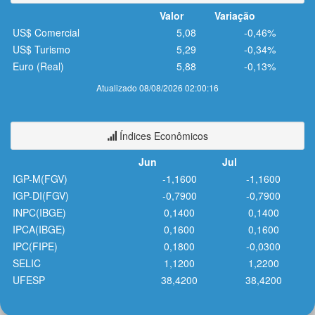
Valor
Variação
US$ Comercial
5,08
-0,46%
US$ Turismo
5,29
-0,34%
Euro (Real)
5,88
-0,13%
Atualizado 08/08/2026 02:00:16
Índices Econômicos
Jun
Jul
IGP-M(FGV)
-1,1600
-1,1600
IGP-DI(FGV)
-0,7900
-0,7900
INPC(IBGE)
0,1400
0,1400
IPCA(IBGE)
0,1600
0,1600
IPC(FIPE)
0,1800
-0,0300
SELIC
1,1200
1,2200
UFESP
38,4200
38,4200