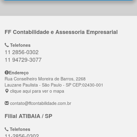
FF Contabilidade e Assessoria Empresarial
Telefones
11 2856-0302
11 94729-3077
Endereço
Rua Conselheiro Moreira de Barros, 2268
Lauzane Paulista
- São Paulo - SP
CEP:
02430-001
clique aqui para ver o mapa
contato@ffcontabilidade.com.br
Filial ATIBAIA / SP
Telefones
11-2856-0302