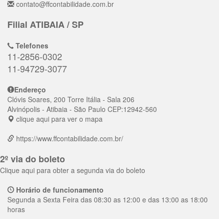
contato@ffcontabilidade.com.br
Filial ATIBAIA / SP
Telefones
11-2856-0302
11-94729-3077
Endereço
Clóvis Soares, 200 Torre Itália - Sala 206
Alvinópolis
- Atibaia - São Paulo
CEP:
12942-560
clique aqui para ver o mapa
https://www.ffcontabilidade.com.br/
2º via do boleto
Clique aqui para obter a segunda via do boleto
Horário de funcionamento
Segunda a Sexta Feira das 08:30 as 12:00 e das 13:00 as 18:00
horas