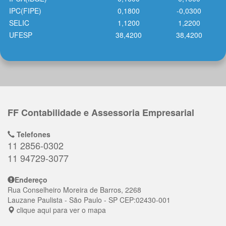
IPC(FIPE)
0,1800
-0,0300
SELIC
1,1200
1,2200
UFESP
38,4200
38,4200
FF Contabilidade e Assessoria Empresarial
Telefones
11 2856-0302
11 94729-3077
Endereço
Rua Conselheiro Moreira de Barros, 2268
Lauzane Paulista
- São Paulo - SP
CEP:
02430-001
clique aqui para ver o mapa