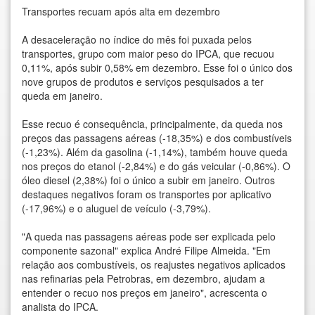
Transportes recuam após alta em dezembro
A desaceleração no índice do mês foi puxada pelos
transportes, grupo com maior peso do IPCA, que recuou
0,11%, após subir 0,58% em dezembro. Esse foi o único dos
nove grupos de produtos e serviços pesquisados a ter
queda em janeiro.
Esse recuo é consequência, principalmente, da queda nos
preços das passagens aéreas (-18,35%) e dos combustíveis
(-1,23%). Além da gasolina (-1,14%), também houve queda
nos preços do etanol (-2,84%) e do gás veicular (-0,86%). O
óleo diesel (2,38%) foi o único a subir em janeiro. Outros
destaques negativos foram os transportes por aplicativo
(-17,96%) e o aluguel de veículo (-3,79%).
"A queda nas passagens aéreas pode ser explicada pelo
componente sazonal" explica André Filipe Almeida. "Em
relação aos combustíveis, os reajustes negativos aplicados
nas refinarias pela Petrobras, em dezembro, ajudam a
entender o recuo nos preços em janeiro", acrescenta o
analista do IPCA.