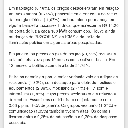
Em habitação (0,16%), os preços desaceleraram em relação
ao mês anterior (0,74%), principalmente por conta do recuo
da energia elétrica (-1,07%), embora ainda permaneça em
vigor a bandeira Escassez Hídrica, que acrescenta R$ 14,20
na conta de luz a cada 100 kWh consumidos. Houve ainda
mudanças de PIS/COFINS, de ICMS e de tarifa de
iluminação pública em algumas áreas pesquisadas.
Em janeiro, os preços do gás de botijão (-0,73%) recuaram
pela primeira vez após 19 meses consecutivos de alta. Em
12 meses, o botijão acumula alta de 31,78%.
Entre os demais grupos, a maior variação veio de artigos de
residência (1,82%), com destaque para eletrodomésticos e
equipamentos (2,86%), mobiliário (2,41%) e TV, som e
informática (1,38%), cujos preços aceleraram em relação a
dezembro. Esses itens contribuíram conjuntamente com
0,06 p.p no IPCA de janeiro. Os grupos vestuário (1,07%) e
comunicação (1,05%) também tiveram altas. Os demais
ficaram entre o 0,25% de educação e o 0,78% de despesas
pessoais.