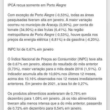
IPCA recua somente em Porto Alegre
Com exceção de Porto Alegre (-0,53%), todas as áreas
pesquisadas tiveram alta em janeiro. A maior variação
ocorreu no município de Aracaju (0,90%), por conta do
tomate (34,90%) e das frutas (6,41%). Na região
metropolitana de Porto Alegre (-0,53%), houve queda nos
preços da energia elétrica (-6,81%) e da gasolina (-6,20%).
INPC foi de 0,67% em janeiro
O Índice Nacional de Preços ao Consumidor (INPC) teve alta
de 0,67% em janeiro, abaixo do resultado do mês anterior
(0,73%), maior variação para o mês desde 2016 (1,51%). O
indicador acumula alta de 10,60% nos últimos 12 meses,
acima dos 10,16% observados nos 12 meses imediatamente
anteriores. Em janeiro de 2021, a taxa foi de 0,27%.
Os produtos alimentícios aceleraram de 0,76% em
dezembro para 1,08% em janeiro. Já os não alimentícios
tiveram alta menos intensa que a do mês anterior, passando
de 0,72% em dezembro para 0,54% em janeiro.