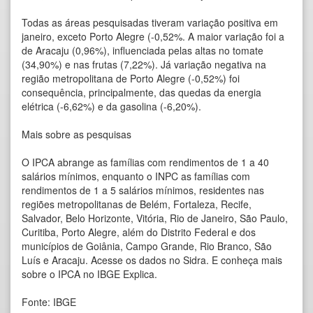
Todas as áreas pesquisadas tiveram variação positiva em
janeiro, exceto Porto Alegre (-0,52%. A maior variação foi a
de Aracaju (0,96%), influenciada pelas altas no tomate
(34,90%) e nas frutas (7,22%). Já variação negativa na
região metropolitana de Porto Alegre (-0,52%) foi
consequência, principalmente, das quedas da energia
elétrica (-6,62%) e da gasolina (-6,20%).
Mais sobre as pesquisas
O IPCA abrange as famílias com rendimentos de 1 a 40
salários mínimos, enquanto o INPC as famílias com
rendimentos de 1 a 5 salários mínimos, residentes nas
regiões metropolitanas de Belém, Fortaleza, Recife,
Salvador, Belo Horizonte, Vitória, Rio de Janeiro, São Paulo,
Curitiba, Porto Alegre, além do Distrito Federal e dos
municípios de Goiânia, Campo Grande, Rio Branco, São
Luís e Aracaju. Acesse os dados no Sidra. E conheça mais
sobre o IPCA no IBGE Explica.
Fonte: IBGE